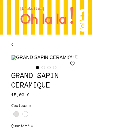
GRAND SAPIN
CERAMIQUE
Prix
15,00 €
Couleur
*
Quantité
*