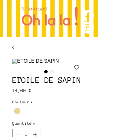
ETOILE DE SAPIN
Prix
14,00 €
Couleur
*
Quantité
*