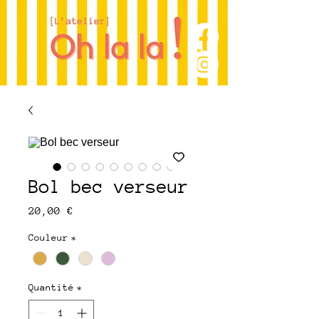
Bol bec verseur
Prix
20,00 €
Couleur
*
Quantité
*