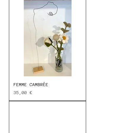
FEMME CAMBRÉE
Prix
35,00 €