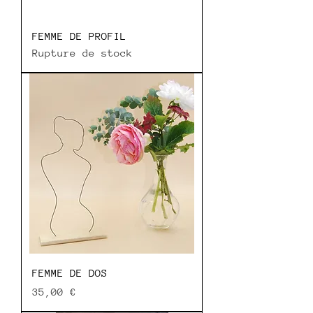
FEMME DE PROFIL
Rupture de stock
FEMME DE DOS
Prix
35,00 €