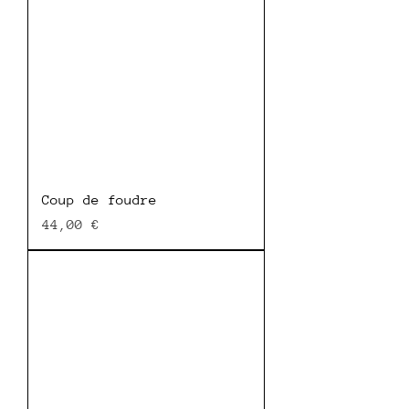
Coup de foudre
Prix
44,00 €