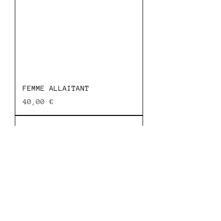
FEMME ALLAITANT
Prix
40,00 €