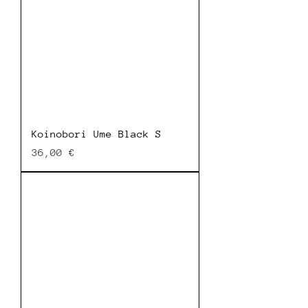
Koinobori Ume Black S
Prix
36,00 €