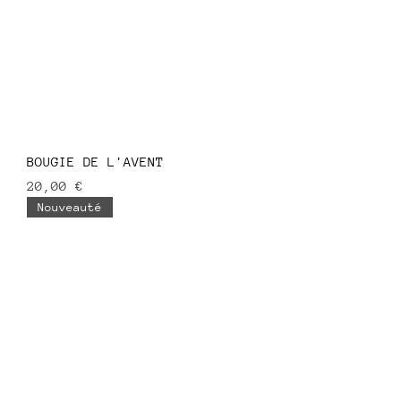
BOUGIE DE L'AVENT
Prix
20,00 €
Nouveauté