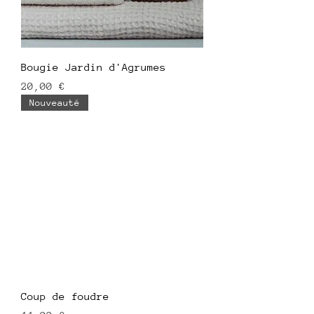
Bougie Jardin d'Agrumes
Prix
20,00 €
Nouveauté
Coup de foudre