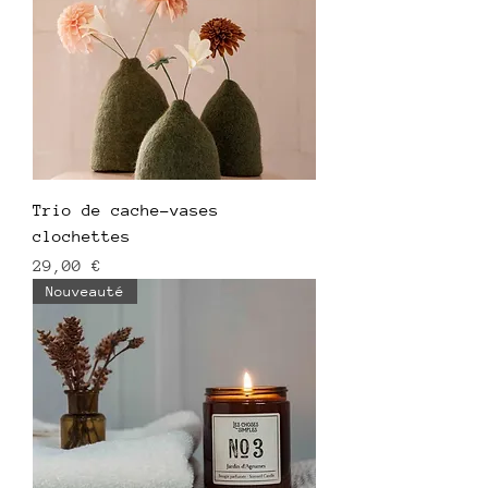
Trio de cache-vases
clochettes
Prix
29,00 €
Nouveauté