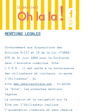
MENTIONS LEGALES
Conformément aux dispositions des
Articles 6-III et 19 de la Loi n°
2004-
575
du 21 juin 2004 pour la Confiance
dans l’économie numérique, dite
L.C.E.N., il est porté à la connaissance
des utilisateurs et visiteurs, ci-après
l'Utilisateur", du
site
www.latelierohlala.com
, ci-après
le "Site", les présentes mentions
légales.
La connexion et la navigation sur le
Site par l’Utilisateur implique
l'acceptation intégrale et sans réserve