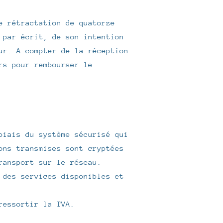
e rétractation de quatorze
 par écrit, de son intention
ur. A compter de la réception
rs pour rembourser le
biais du système sécurisé qui
ons transmises sont cryptées
ransport sur le réseau.
 des services disponibles et
ressortir la TVA.