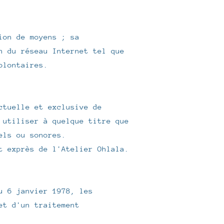
ion de moyens ; sa
n du réseau Internet tel que
olontaires.
ctuelle et exclusive de
 utiliser à quelque titre que
els ou sonores.
t exprès de l'Atelier Ohlala.
u 6 janvier 1978, les
et d'un traitement