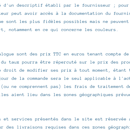
 d'un descriptif établi par le fournisseur ; pour
teur peut avoir accès à la documentation du fourni
e sont les plus fidèles possibles mais ne peuvent
rt, notamment en ce qui concerne les couleurs.
alogue sont des prix TTC en euros tenant compte de
 du taux pourra être répercuté sur le prix des pro
e droit de modifier ses prix à tout moment, étant 
jour de la commande sera le seul applicable à l'ac
 (ou ne comprennent pas) les frais de traitement d
lles aient lieu dans les zones géographiques prévu
s et services présentés dans le site est réservée 
ur des livraisons requises dans ces zones géograph