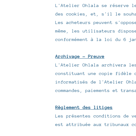
L'Atelier Ohlala se réserve l
des cookies, et, s'il le souh
Les acheteurs peuvent s'oppos
même, les utilisateurs dispos
conformément à la loi du 6 ja
Archivage - Preuve
L'Atelier Ohlala archivera le
constituant une copie fidèle 
informatisés de l'Atelier Ohl
commandes, paiements et trans
Règlement des litiges
Les présentes conditions de v
est attribuée aux tribunaux c