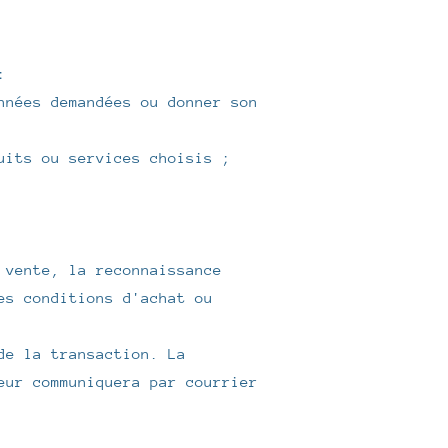
:
nnées demandées ou donner son
uits ou services choisis ;
 vente, la reconnaissance
es conditions d'achat ou
de la transaction. La
eur communiquera par courrier