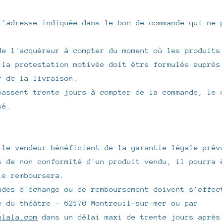
l'adresse indiquée dans le bon de commande qui ne 
de l'acquéreur à compter du moment où les produits
 la protestation motivée doit être formulée auprès
r de la livraison.
passent trente jours à compter de la commande, le 
sé.
 le vendeur bénéficient de la garantie légale prév
s de non conformité d'un produit vendu, il pourra 
le remboursera.
ndes d'échange ou de remboursement doivent s'effec
e du théâtre - 62170 Montreuil-sur-mer ou par
hlala.com
dans un délai maxi de trente jours aprè