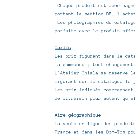
Chaque produit est accompagné
portant la mention DF, l'ache
Les photographies du catalogu
parfaite avec le produit offe
Tarifs
Les prix figurant dans le cat
la commande ; tout changement
L'Atelier Ohlala se réserve l
figurant sur le catalogue le 
Les prix indiqués comprennent
de livraison pour autant qu'e
Aire géographique
La vente en ligne des produit
France et dans les Dom-Tom po