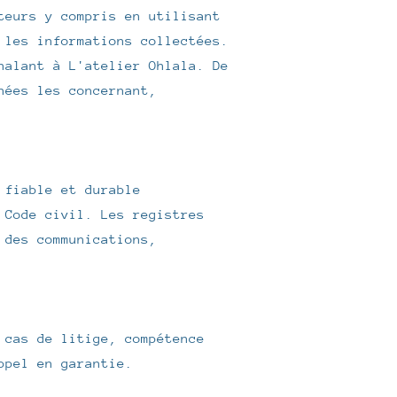
teurs y compris en utilisant
 les informations collectées.
nalant à L'atelier Ohlala. De
nées les concernant,
 fiable et durable
 Code civil. Les registres
 des communications,
 cas de litige, compétence
ppel en garantie.