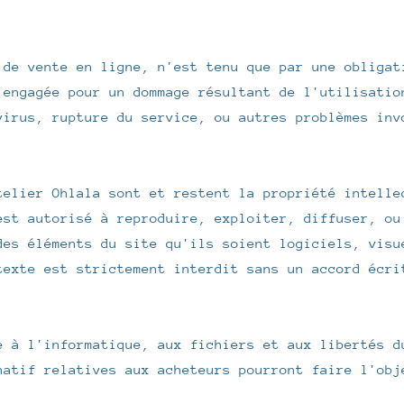
 de vente en ligne, n'est tenu que par une obligat
 engagée pour un dommage résultant de l'utilisatio
virus, rupture du service, ou autres problèmes inv
telier Ohlala sont et restent la propriété intelle
est autorisé à reproduire, exploiter, diffuser, ou
des éléments du site qu'ils soient logiciels, visu
texte est strictement interdit sans un accord écri
e à l'informatique, aux fichiers et aux libertés d
natif relatives aux acheteurs pourront faire l'obj