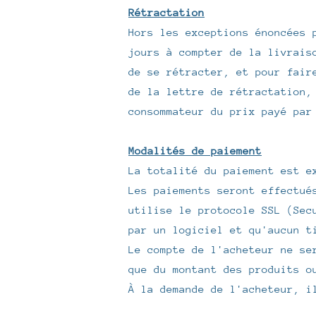
Rétractation
Hors les exceptions énoncées 
jours à compter de la livrais
de se rétracter, et pour fair
de la lettre de rétractation,
consommateur du prix payé par
Modalités de paiement
La totalité du paiement est e
Les paiements seront effectué
utilise le protocole SSL (Sec
par un logiciel et qu'aucun t
Le compte de l'acheteur ne se
que du montant des produits o
À la demande de l'acheteur, i