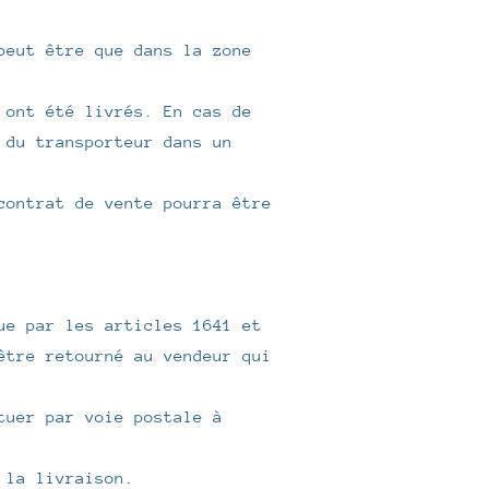
peut être que dans la zone
 ont été livrés. En cas de
 du transporteur dans un
contrat de vente pourra être
ue par les articles 1641 et
être retourné au vendeur qui
tuer par voie postale à
s la livraison.