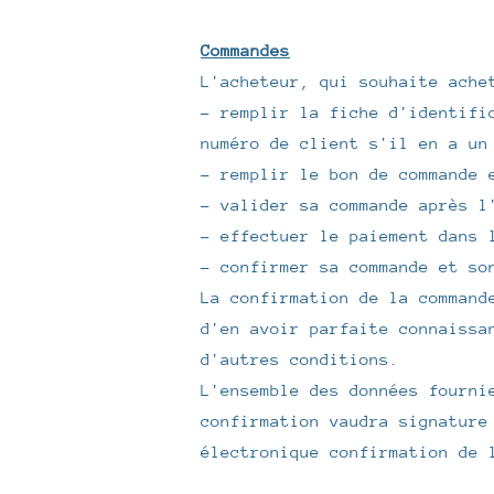
Commandes
L'acheteur, qui souhaite ache
- remplir la fiche d'identifi
numéro de client s'il en a un
- remplir le bon de commande 
- valider sa commande après l
- effectuer le paiement dans 
- confirmer sa commande et so
La confirmation de la command
d'en avoir parfaite connaissa
d'autres conditions.
L'ensemble des données fourni
confirmation vaudra signature
électronique confirmation de 